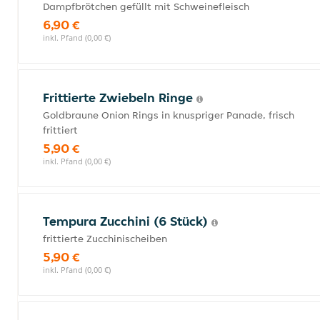
Dampfbrötchen gefüllt mit Schweinefleisch
6,90 €
inkl. Pfand (0,00 €)
Frittierte Zwiebeln Ringe
Goldbraune Onion Rings in knuspriger Panade, frisch
frittiert
5,90 €
inkl. Pfand (0,00 €)
Tempura Zucchini (6 Stück)
frittierte Zucchinischeiben
5,90 €
inkl. Pfand (0,00 €)