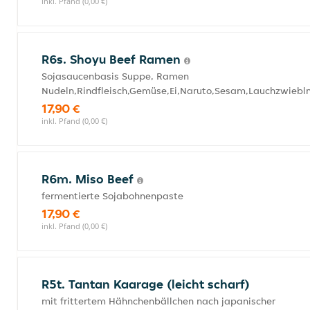
inkl. Pfand (0,00 €)
R6s. Shoyu Beef Ramen
Sojasaucenbasis Suppe, Ramen
Nudeln,Rindfleisch,Gemüse,Ei,Naruto,Sesam,Lauchzwiebl
17,90 €
inkl. Pfand (0,00 €)
R6m. Miso Beef
fermentierte Sojabohnenpaste
17,90 €
inkl. Pfand (0,00 €)
R5t. Tantan Kaarage (leicht scharf)
mit frittertem Hähnchenbällchen nach japanischer