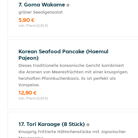
7. Goma Wakame
grüner Seealgensalat
5,90 €
inkl. Pfand (0,00 €)
Korean Seafood Pancake (Haemul
Pajeon)
Dieses traditionelle koreanische Gericht kombiniert
die Aromen von Meeresfrüchten mit einer knusprigen,
herzhaften Pfannkuchenbasis. Es ist perfekt als
Vorspeise.
12,90 €
inkl. Pfand (0,00 €)
17. Tori Karaage (8 Stück)
Knusprig Frittierte Hähnchenstücke mit Japanischer