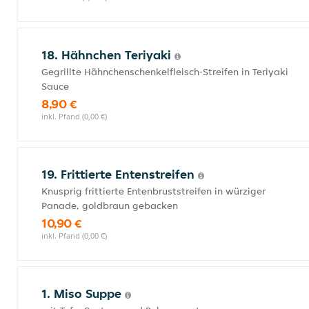
18. Hähnchen Teriyaki
Gegrillte Hähnchenschenkelfleisch-Streifen in Teriyaki
Sauce
8,90 €
inkl. Pfand (0,00 €)
19. Frittierte Entenstreifen
Knusprig frittierte Entenbruststreifen in würziger
Panade, goldbraun gebacken
10,90 €
inkl. Pfand (0,00 €)
1. Miso Suppe