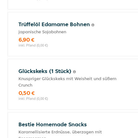
Trüffelöl Edamame Bohnen
japanische Sojabohnen
6,90 €
inkl. Pfand (0,00 €)
Glückskeks (1 Stück)
Knuspriger Glückskeks mit Weisheit und süßem
Crunch
0,50 €
inkl. Pfand (0,00 €)
Bestie Homemade Snacks
Karamellisierte Erdnüsse, überzogen mit