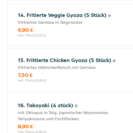
14. Fritierte Veggie Gyoza (5 Stück)
frittiertes Gemüse in Teigmantel
6,90 €
inkl. Pfand (0,00 €)
15. Frittierte Chicken Gyoza (5 Stück)
frittiertes Hähnchenfleisch mit Gemüse
7,50 €
inkl. Pfand (0,00 €)
16. Takoyaki (4 stück)
mit Oktopus in Teig, japanischer Mayonnaise,
Teriyakisauce und Fischflocken.
8,90 €
inkl. Pfand (0,00 €)