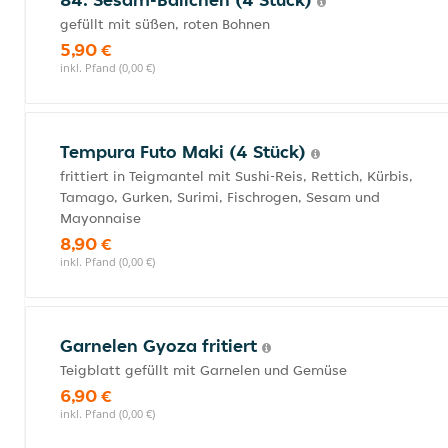
gefüllt mit süßen, roten Bohnen
5,90 €
inkl. Pfand (0,00 €)
Tempura Futo Maki (4 Stück)
frittiert in Teigmantel mit Sushi-Reis, Rettich, Kürbis,
Tamago, Gurken, Surimi, Fischrogen, Sesam und
Mayonnaise
8,90 €
inkl. Pfand (0,00 €)
Garnelen Gyoza fritiert
Teigblatt gefüllt mit Garnelen und Gemüse
6,90 €
inkl. Pfand (0,00 €)