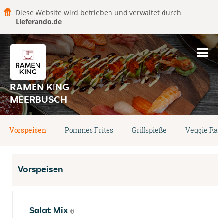
Diese Website wird betrieben und verwaltet durch
Lieferando.de
RAMEN KING
MEERBUSCH
Vorspeisen
Pommes Frites
Grillspieße
Veggie R
Vorspeisen
Salat Mix