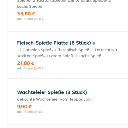
Spieße• 2 Yakitori Spieße• 2 Entenbrust Spieße• 2
Lachs Spieße
35,80 €
inkl. Pfand (0,00 €)
Fleisch-Spieße Platte (6 Stück)
• 1 Garnelen Spieß• 1 Tintenfisch Spieß• 1 Entrecote• 1
Yakitori Spieß• 1 Lamm Spieß• 1 Lachs Spieß
21,80 €
inkl. Pfand (0,00 €)
Wachteleier Spieße (3 Stück)
gekochte Wachteleier vom Teppanyaki
9,90 €
inkl. Pfand (0,00 €)