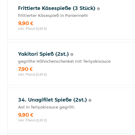
Frittierte Käsespieße (3 Stück)
frittierter Käsespieß in Paniermehl
9,90 €
inkl. Pfand (0,00 €)
Yakitori Spieß (2st.)
gegrillte Hähnchenschenkel mit Teriyakisauce
7,90 €
inkl. Pfand (0,00 €)
34. Unagifilet Spieße (2st.)
Aal in Teriyakisauce gegrillt.
9,90 €
inkl. Pfand (0,00 €)