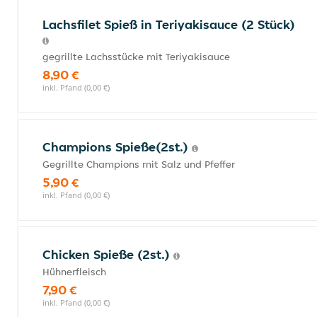
Lachsfilet Spieß in Teriyakisauce (2 Stück)
gegrillte Lachsstücke mit Teriyakisauce
8,90 €
inkl. Pfand (0,00 €)
Champions Spieße(2st.)
Gegrillte Champions mit Salz und Pfeffer
5,90 €
inkl. Pfand (0,00 €)
Chicken Spieße (2st.)
Hühnerfleisch
7,90 €
inkl. Pfand (0,00 €)