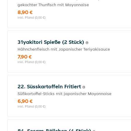
gekochter Thunfisch mit Mayonnaise
8,90 €
inkl. Pfand (0,00 €)
31yakitori Spieße (2 Stück)
Hähnchenfleisch mit Japanischer Teriyakisauce
7,90 €
inkl. Pfand (0,00 €)
22. Süsskartoffeln Fritiert
Süßkartoffel-Sticks mit japanischer Mayonnaise
6,90 €
inkl. Pfand (0,00 €)
84. Sesam-Bällchen (4 Stück)