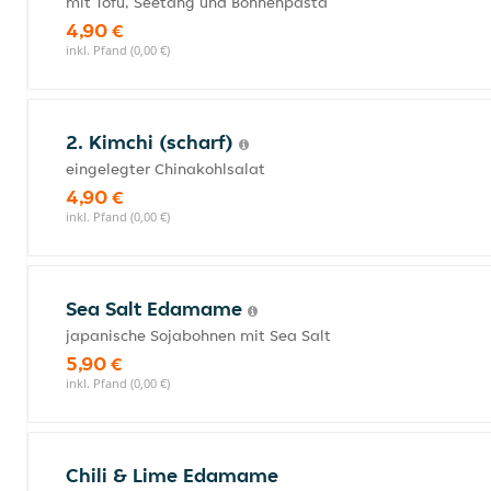
mit Tofu, Seetang und Bohnenpasta
4,90 €
inkl. Pfand (0,00 €)
2. Kimchi (scharf)
eingelegter Chinakohlsalat
4,90 €
inkl. Pfand (0,00 €)
Sea Salt Edamame
japanische Sojabohnen mit Sea Salt
5,90 €
inkl. Pfand (0,00 €)
Chili & Lime Edamame