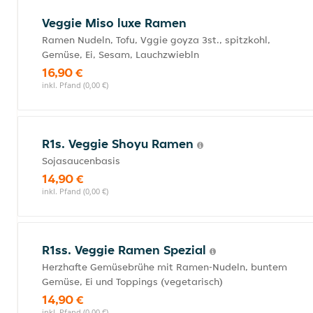
Veggie Miso luxe Ramen
Ramen Nudeln, Tofu, Vggie goyza 3st., spitzkohl,
Gemüse, Ei, Sesam, Lauchzwiebln
16,90 €
inkl. Pfand (0,00 €)
R1s. Veggie Shoyu Ramen
Sojasaucenbasis
14,90 €
inkl. Pfand (0,00 €)
R1ss. Veggie Ramen Spezial
Herzhafte Gemüsebrühe mit Ramen-Nudeln, buntem
Gemüse, Ei und Toppings (vegetarisch)
14,90 €
inkl. Pfand (0,00 €)