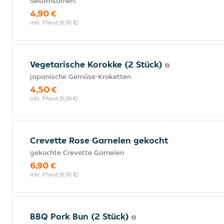
Sesamsamen.
4,90 €
inkl. Pfand (0,00 €)
Vegetarische Korokke (2 Stück)
japanische Gemüse-Kroketten
4,50 €
inkl. Pfand (0,00 €)
Crevette Rose Garnelen gekocht
gekochte Crevette Garnelen
6,90 €
inkl. Pfand (0,00 €)
BBQ Pork Bun (2 Stück)