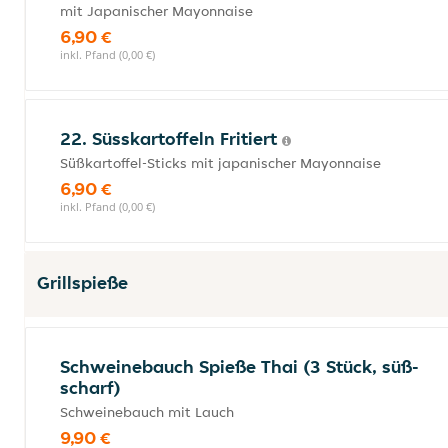
mit Japanischer Mayonnaise
6,90 €
inkl. Pfand (0,00 €)
22. Süsskartoffeln Fritiert
Süßkartoffel-Sticks mit japanischer Mayonnaise
6,90 €
inkl. Pfand (0,00 €)
Grillspieße
Schweinebauch Spieße Thai (3 Stück, süß-
scharf)
Schweinebauch mit Lauch
9,90 €