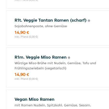
R1t. Veggie Tantan Ramen (scharf)
Sojabohnenpaste, ohne Gemüse
14,90 €
inkl. Pfand (0,00 €)
R1m. Veggie Miso Ramen
Würzige Miso-Brühe mit Nudeln, Gemüse, Tofu und
Frühlingszwiebeln (vegetarisch)
14,90 €
inkl. Pfand (0,00 €)
Vegan Miso Ramen
mit Ramen Nudeln, Spitzkohl, Gemüse, Sesam,