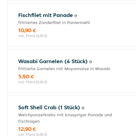
Fischfilet mit Panade
frittiertes Zanderfilet in Paniermehl
10,90 €
inkl. Pfand (0,00 €)
Wasabi Garnelen (4 Stück)
frittierte Garnelen mit Mayonnaise in Wasabi
5,90 €
inkl. Pfand (0,00 €)
Soft Shell Crab (1 Stück)
Weichpanzerkrebs mit knuspriger Panade und
Fischrogen
12,90 €
inkl. Pfand (0,00 €)