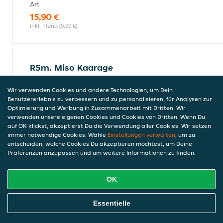
Art
15,90 €
inkl. Pfand (0,00 €)
R5m. Miso Kaarage
fermentierte Sojabohnenpaste
Wir verwenden Cookies und andere Technologien, um Dein
15,90 €
Benutzererlebnis zu verbessern und zu personalisieren, für Analysen zur
inkl. Pfand (0,00 €)
Optimierung und Werbung in Zusammenarbeit mit Dritten. Wir
verwenden unsere eigenen Cookies und Cookies von Dritten. Wenn Du
auf OK klickst, akzeptierst Du die Verwendung aller Cookies. Wir setzen
immer notwendige Cookies. Wähle
Einstellungen verwalten
, um zu
Shoyo Crispy Duck Ramen
entscheiden, welche Cookies Du akzeptieren möchtest, um Deine
Präferenzen anzupassen und um weitere Informationen zu finden.
mit knuspriger Entenbrust, Ramen Nudeln, Gemüse,
Ei, Bamboo Shoots, Sesam, Lauchzwiebln
16,90 €
OK
inkl. Pfand (0,00 €)
Online Essen Bestellen
Essentielle