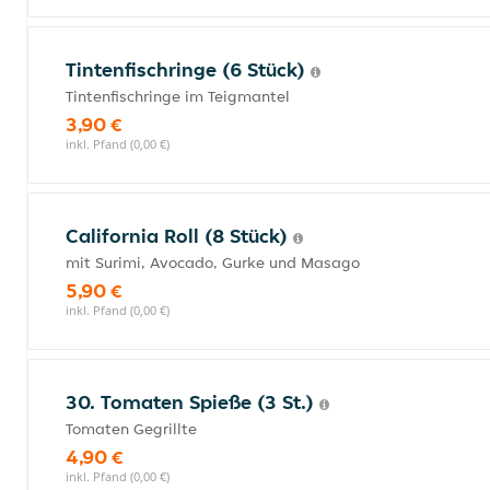
Tintenfischringe (6 Stück)
Tintenfischringe im Teigmantel
3,90 €
inkl. Pfand (0,00 €)
California Roll (8 Stück)
mit Surimi, Avocado, Gurke und Masago
5,90 €
inkl. Pfand (0,00 €)
30. Tomaten Spieße (3 St.)
Tomaten Gegrillte
4,90 €
inkl. Pfand (0,00 €)