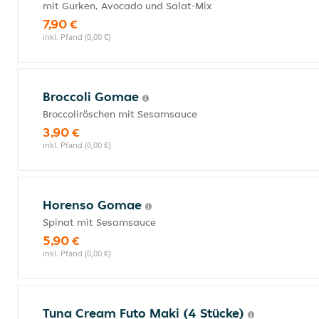
mit Gurken, Avocado und Salat-Mix
7,90 €
inkl. Pfand (0,00 €)
Broccoli Gomae
Broccoliröschen mit Sesamsauce
3,90 €
inkl. Pfand (0,00 €)
Horenso Gomae
Spinat mit Sesamsauce
5,90 €
inkl. Pfand (0,00 €)
Tuna Cream Futo Maki (4 Stücke)