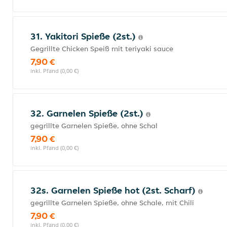
31. Yakitori Spieße (2st.)
Gegrillte Chicken Speiß mit teriyaki sauce
7,90 €
inkl. Pfand (0,00 €)
32. Garnelen Spieße (2st.)
gegrillte Garnelen Spieße, ohne Schal
7,90 €
inkl. Pfand (0,00 €)
32s. Garnelen Spieße hot (2st. Scharf)
gegrillte Garnelen Spieße, ohne Schale, mit Chili
7,90 €
inkl. Pfand (0,00 €)