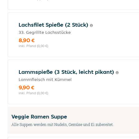
Lachsfilet Spieße (2 Stück)
33. Gegrillte Lachsstücke
8,90 €
inkl. Pfand (0,00 €)
Lammspieße (3 Stück, leicht pikant)
Lammfleisch mit Kümmel
9,90 €
inkl. Pfand (0,00 €)
Veggie Ramen Suppe
Alle Suppen werden mit Nudeln, Gemüse und Ei zubereitet.