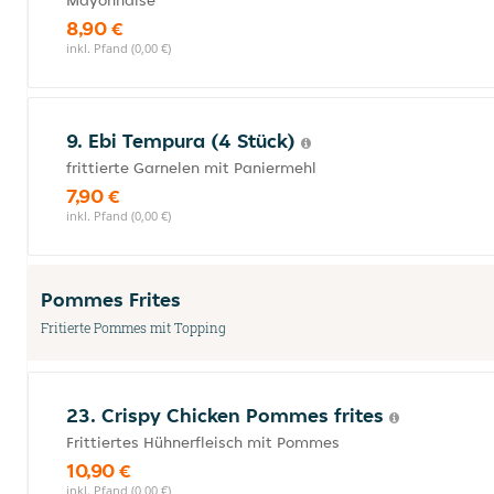
Mayonnaise
8,90 €
inkl. Pfand (0,00 €)
9. Ebi Tempura (4 Stück)
frittierte Garnelen mit Paniermehl
7,90 €
inkl. Pfand (0,00 €)
Pommes Frites
Fritierte Pommes mit Topping
23. Crispy Chicken Pommes frites
Frittiertes Hühnerfleisch mit Pommes
10,90 €
inkl. Pfand (0,00 €)