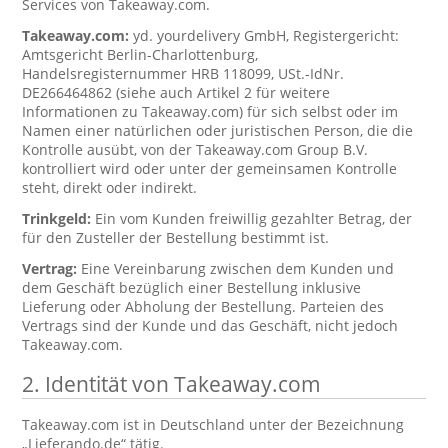
Services von Takeaway.com.
Takeaway.com:
yd. yourdelivery GmbH, Registergericht:
Amtsgericht Berlin-Charlottenburg,
Handelsregisternummer HRB 118099, USt.-IdNr.
DE266464862 (siehe auch Artikel 2 für weitere
Informationen zu Takeaway.com) für sich selbst oder im
Namen einer natürlichen oder juristischen Person, die die
Kontrolle ausübt, von der Takeaway.com Group B.V.
kontrolliert wird oder unter der gemeinsamen Kontrolle
steht, direkt oder indirekt.
Trinkgeld:
Ein vom Kunden freiwillig gezahlter Betrag, der
für den Zusteller der Bestellung bestimmt ist.
Vertrag:
Eine Vereinbarung zwischen dem Kunden und
dem Geschäft bezüglich einer Bestellung inklusive
Lieferung oder Abholung der Bestellung. Parteien des
Vertrags sind der Kunde und das Geschäft, nicht jedoch
Takeaway.com.
2. Identität von Takeaway.com
Takeaway.com ist in Deutschland unter der Bezeichnung
„Lieferando.de“ tätig.