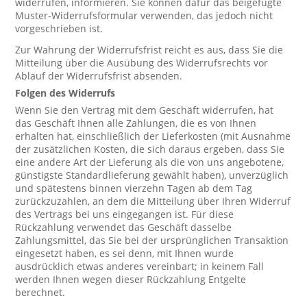
widerrufen, informieren. Sie können dafür das beigefügte
Muster-Widerrufsformular verwenden, das jedoch nicht
vorgeschrieben ist.
Zur Wahrung der Widerrufsfrist reicht es aus, dass Sie die
Mitteilung über die Ausübung des Widerrufsrechts vor
Ablauf der Widerrufsfrist absenden.
Folgen des Widerrufs
Wenn Sie den Vertrag mit dem Geschäft widerrufen, hat
das Geschäft Ihnen alle Zahlungen, die es von Ihnen
erhalten hat, einschließlich der Lieferkosten (mit Ausnahme
der zusätzlichen Kosten, die sich daraus ergeben, dass Sie
eine andere Art der Lieferung als die von uns angebotene,
günstigste Standardlieferung gewählt haben), unverzüglich
und spätestens binnen vierzehn Tagen ab dem Tag
zurückzuzahlen, an dem die Mitteilung über Ihren Widerruf
des Vertrags bei uns eingegangen ist. Für diese
Rückzahlung verwendet das Geschäft dasselbe
Zahlungsmittel, das Sie bei der ursprünglichen Transaktion
eingesetzt haben, es sei denn, mit Ihnen wurde
ausdrücklich etwas anderes vereinbart; in keinem Fall
werden Ihnen wegen dieser Rückzahlung Entgelte
berechnet.