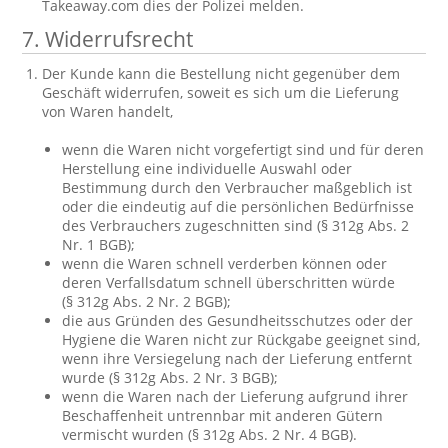
Takeaway.com dies der Polizei melden.
7. Widerrufsrecht
Der Kunde kann die Bestellung nicht gegenüber dem
Geschäft widerrufen, soweit es sich um die Lieferung
von Waren handelt,
wenn die Waren nicht vorgefertigt sind und für deren
Herstellung eine individuelle Auswahl oder
Bestimmung durch den Verbraucher maßgeblich ist
oder die eindeutig auf die persönlichen Bedürfnisse
des Verbrauchers zugeschnitten sind (§ 312g Abs. 2
Nr. 1 BGB);
wenn die Waren schnell verderben können oder
deren Verfallsdatum schnell überschritten würde
(§ 312g Abs. 2 Nr. 2 BGB);
die aus Gründen des Gesundheitsschutzes oder der
Hygiene die Waren nicht zur Rückgabe geeignet sind,
wenn ihre Versiegelung nach der Lieferung entfernt
wurde (§ 312g Abs. 2 Nr. 3 BGB);
wenn die Waren nach der Lieferung aufgrund ihrer
Beschaffenheit untrennbar mit anderen Gütern
vermischt wurden (§ 312g Abs. 2 Nr. 4 BGB).