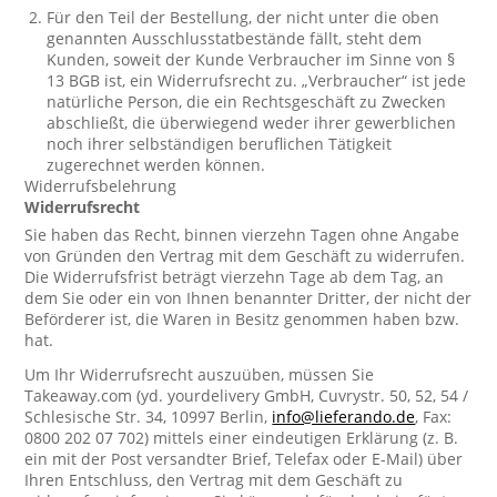
Für den Teil der Bestellung, der nicht unter die oben
genannten Ausschlusstatbestände fällt, steht dem
Kunden, soweit der Kunde Verbraucher im Sinne von §
13 BGB ist, ein Widerrufsrecht zu. „Verbraucher“ ist jede
natürliche Person, die ein Rechtsgeschäft zu Zwecken
abschließt, die überwiegend weder ihrer gewerblichen
noch ihrer selbständigen beruflichen Tätigkeit
zugerechnet werden können.
Widerrufsbelehrung
Widerrufsrecht
Sie haben das Recht, binnen vierzehn Tagen ohne Angabe
von Gründen den Vertrag mit dem Geschäft zu widerrufen.
Die Widerrufsfrist beträgt vierzehn Tage ab dem Tag, an
dem Sie oder ein von Ihnen benannter Dritter, der nicht der
Beförderer ist, die Waren in Besitz genommen haben bzw.
hat.
Um Ihr Widerrufsrecht auszuüben, müssen Sie
Takeaway.com (yd. yourdelivery GmbH, Cuvrystr. 50, 52, 54 /
Schlesische Str. 34, 10997 Berlin,
info@lieferando.de
, Fax:
0800 202 07 702) mittels einer eindeutigen Erklärung (z. B.
ein mit der Post versandter Brief, Telefax oder E-Mail) über
Ihren Entschluss, den Vertrag mit dem Geschäft zu