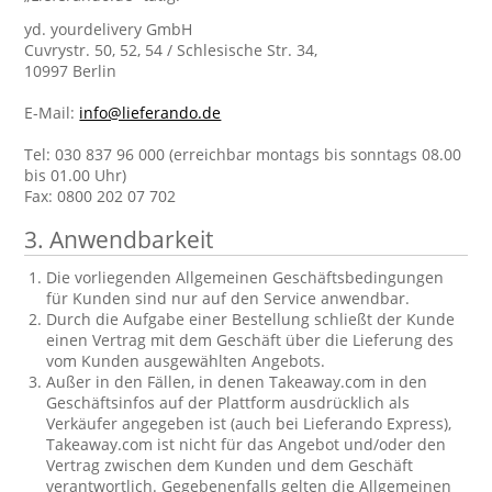
yd. yourdelivery GmbH
Cuvrystr. 50, 52, 54 / Schlesische Str. 34,
10997 Berlin
E-Mail:
info@lieferando.de
Tel: 030 837 96 000 (erreichbar montags bis sonntags 08.00
bis 01.00 Uhr)
Fax: 0800 202 07 702
3. Anwendbarkeit
Die vorliegenden Allgemeinen Geschäftsbedingungen
für Kunden sind nur auf den Service anwendbar.
Durch die Aufgabe einer Bestellung schließt der Kunde
einen Vertrag mit dem Geschäft über die Lieferung des
vom Kunden ausgewählten Angebots.
Außer in den Fällen, in denen Takeaway.com in den
Geschäftsinfos auf der Plattform ausdrücklich als
Verkäufer angegeben ist (auch bei Lieferando Express),
Takeaway.com ist nicht für das Angebot und/oder den
Vertrag zwischen dem Kunden und dem Geschäft
verantwortlich. Gegebenenfalls gelten die Allgemeinen