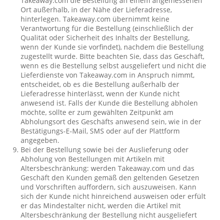
Takeaway.com die Bestellung an einem angemessenen
Ort außerhalb, in der Nähe der Lieferadresse,
hinterlegen. Takeaway.com übernimmt keine
Verantwortung für die Bestellung (einschließlich der
Qualität oder Sicherheit des Inhalts der Bestellung,
wenn der Kunde sie vorfindet), nachdem die Bestellung
zugestellt wurde. Bitte beachten Sie, dass das Geschäft,
wenn es die Bestellung selbst ausgeliefert und nicht die
Lieferdienste von Takeaway.com in Anspruch nimmt,
entscheidet, ob es die Bestellung außerhalb der
Lieferadresse hinterlässt, wenn der Kunde nicht
anwesend ist. Falls der Kunde die Bestellung abholen
möchte, sollte er zum gewählten Zeitpunkt am
Abholungsort des Geschäfts anwesend sein, wie in der
Bestätigungs-E-Mail, SMS oder auf der Plattform
angegeben.
Bei der Bestellung sowie bei der Auslieferung oder
Abholung von Bestellungen mit Artikeln mit
Altersbeschränkung: werden Takeaway.com und das
Geschäft den Kunden gemäß den geltenden Gesetzen
und Vorschriften auffordern, sich auszuweisen. Kann
sich der Kunde nicht hinreichend ausweisen oder erfült
er das Mindestalter nicht, werden die Artikel mit
Altersbeschränkung der Bestellung nicht ausgeliefert