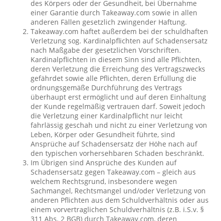
des Körpers oder der Gesundheit, bei Übernahme
einer Garantie durch Takeaway.com sowie in allen
anderen Fällen gesetzlich zwingender Haftung.
Takeaway.com haftet außerdem bei der schuldhaften
Verletzung sog. Kardinalpflichten auf Schadensersatz
nach Maßgabe der gesetzlichen Vorschriften.
Kardinalpflichten in diesem Sinn sind alle Pflichten,
deren Verletzung die Erreichung des Vertragszwecks
gefährdet sowie alle Pflichten, deren Erfüllung die
ordnungsgemäße Durchführung des Vertrags
überhaupt erst ermöglicht und auf deren Einhaltung
der Kunde regelmäßig vertrauen darf. Soweit jedoch
die Verletzung einer Kardinalpflicht nur leicht
fahrlässig geschah und nicht zu einer Verletzung von
Leben, Körper oder Gesundheit führte, sind
Ansprüche auf Schadensersatz der Höhe nach auf
den typischen vorhersehbaren Schaden beschränkt.
Im Übrigen sind Ansprüche des Kunden auf
Schadensersatz gegen Takeaway.com – gleich aus
welchem Rechtsgrund, insbesondere wegen
Sachmangel, Rechtsmangel und/oder Verletzung von
anderen Pflichten aus dem Schuldverhältnis oder aus
einem vorvertraglichen Schuldverhältnis (z.B. i.S.v. §
311 Abs. 2 BGB) durch Takeaway.com, deren