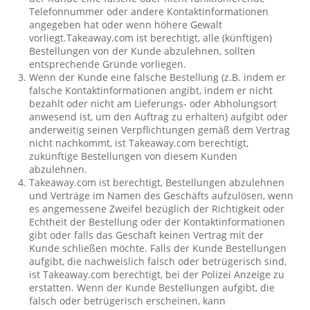
Telefonnummer oder andere Kontaktinformationen
angegeben hat oder wenn höhere Gewalt
vorliegt.Takeaway.com ist berechtigt, alle (künftigen)
Bestellungen von der Kunde abzulehnen, sollten
entsprechende Gründe vorliegen.
Wenn der Kunde eine falsche Bestellung (z.B. indem er
falsche Kontaktinformationen angibt, indem er nicht
bezahlt oder nicht am Lieferungs- oder Abholungsort
anwesend ist, um den Auftrag zu erhalten) aufgibt oder
anderweitig seinen Verpflichtungen gemäß dem Vertrag
nicht nachkommt, ist Takeaway.com berechtigt,
zukünftige Bestellungen von diesem Kunden
abzulehnen.
Takeaway.com ist berechtigt, Bestellungen abzulehnen
und Verträge im Namen des Geschäfts aufzulösen, wenn
es angemessene Zweifel bezüglich der Richtigkeit oder
Echtheit der Bestellung oder der Kontaktinformationen
gibt oder falls das Geschäft keinen Vertrag mit der
Kunde schließen möchte. Falls der Kunde Bestellungen
aufgibt, die nachweislich falsch oder betrügerisch sind,
ist Takeaway.com berechtigt, bei der Polizei Anzeige zu
erstatten. Wenn der Kunde Bestellungen aufgibt, die
falsch oder betrügerisch erscheinen, kann