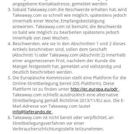
angegebene Kontaktadresse, gemeldet werden.
Sobald Takeaway.com die Beschwerde erhalten hat, wird
Takeaway.com so schnell wie möglich, spätestens jedoch
innerhalb einer Woche, Empfangsbestätigung
antworten. Takeaway.com ist bemüht, die Beschwerde
so bald wie möglich zu bearbeiten spätestens jedoch
innerhalb von zwei Wochen.
Beschwerden, wie sie in den Abschnitten 1 und 2 dieses
Artikels beschrieben sind, sollen dem Geschäft
(Abschnitt 1) oder Takeaway.com (Abschnitt 2) innerhalb
einer angemessenen Frist, nachdem der Kunde die
Mängel festgestellt hat, gemeldet und vollständig und
deutlich beschrieben werden.
Die Europäische Kommission stellt eine Plattform für die
Online-Streitbeilegung bereit (OS-Plattform). Diese
Plattform ist zu finden unter
http://ec.europa.eu/odr
.
Takeaway.com schließt ausdrücklich eine alternative
Streitbeilegung gemäß Richtlinie 2013/11/EU aus. Die E-
Mail-Adresse von Takeaway.com lautet
info@lieferando.de
.
Takeaway.com ist nicht bereit oder verpflichtet, an
Streitbeilegungsverfahren vor einer
Verbraucherschlichtungsstelle teilzunehmen.