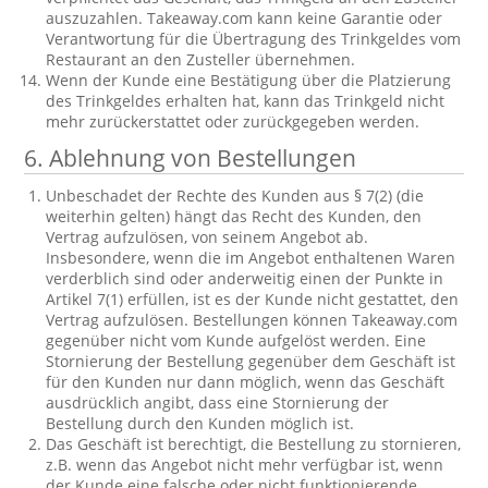
auszuzahlen. Takeaway.com kann keine Garantie oder
Verantwortung für die Übertragung des Trinkgeldes vom
Restaurant an den Zusteller übernehmen.
Wenn der Kunde eine Bestätigung über die Platzierung
des Trinkgeldes erhalten hat, kann das Trinkgeld nicht
mehr zurückerstattet oder zurückgegeben werden.
6. Ablehnung von Bestellungen
Unbeschadet der Rechte des Kunden aus § 7(2) (die
weiterhin gelten) hängt das Recht des Kunden, den
Vertrag aufzulösen, von seinem Angebot ab.
Insbesondere, wenn die im Angebot enthaltenen Waren
verderblich sind oder anderweitig einen der Punkte in
Artikel 7(1) erfüllen, ist es der Kunde nicht gestattet, den
Vertrag aufzulösen. Bestellungen können Takeaway.com
gegenüber nicht vom Kunde aufgelöst werden. Eine
Stornierung der Bestellung gegenüber dem Geschäft ist
für den Kunden nur dann möglich, wenn das Geschäft
ausdrücklich angibt, dass eine Stornierung der
Bestellung durch den Kunden möglich ist.
Das Geschäft ist berechtigt, die Bestellung zu stornieren,
z.B. wenn das Angebot nicht mehr verfügbar ist, wenn
der Kunde eine falsche oder nicht funktionierende