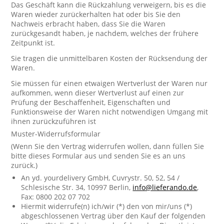
Das Geschäft kann die Rückzahlung verweigern, bis es die
Waren wieder zurückerhalten hat oder bis Sie den
Nachweis erbracht haben, dass Sie die Waren
zurückgesandt haben, je nachdem, welches der frühere
Zeitpunkt ist.
Sie tragen die unmittelbaren Kosten der Rücksendung der
Waren.
Sie müssen für einen etwaigen Wertverlust der Waren nur
aufkommen, wenn dieser Wertverlust auf einen zur
Prüfung der Beschaffenheit, Eigenschaften und
Funktionsweise der Waren nicht notwendigen Umgang mit
ihnen zurückzuführen ist
Muster-Widerrufsformular
(Wenn Sie den Vertrag widerrufen wollen, dann füllen Sie
bitte dieses Formular aus und senden Sie es an uns
zurück.)
An yd. yourdelivery GmbH, Cuvrystr. 50, 52, 54 /
Schlesische Str. 34, 10997 Berlin,
info@lieferando.de
,
Fax: 0800 202 07 702
Hiermit widerrufe(n) ich/wir (*) den von mir/uns (*)
abgeschlossenen Vertrag über den Kauf der folgenden