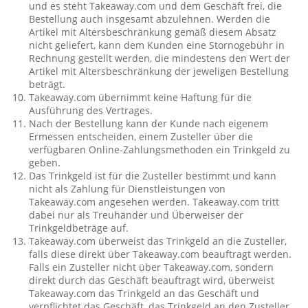
und es steht Takeaway.com und dem Geschäft frei, die
Bestellung auch insgesamt abzulehnen. Werden die
Artikel mit Altersbeschränkung gemäß diesem Absatz
nicht geliefert, kann dem Kunden eine Stornogebühr in
Rechnung gestellt werden, die mindestens den Wert der
Artikel mit Altersbeschränkung der jeweligen Bestellung
beträgt.
Takeaway.com übernimmt keine Haftung für die
Ausführung des Vertrages.
Nach der Bestellung kann der Kunde nach eigenem
Ermessen entscheiden, einem Zusteller über die
verfügbaren Online-Zahlungsmethoden ein Trinkgeld zu
geben.
Das Trinkgeld ist für die Zusteller bestimmt und kann
nicht als Zahlung für Dienstleistungen von
Takeaway.com angesehen werden. Takeaway.com tritt
dabei nur als Treuhänder und Überweiser der
Trinkgeldbeträge auf.
Takeaway.com überweist das Trinkgeld an die Zusteller,
falls diese direkt über Takeaway.com beauftragt werden.
Falls ein Zusteller nicht über Takeaway.com, sondern
direkt durch das Geschäft beauftragt wird, überweist
Takeaway.com das Trinkgeld an das Geschäft und
verpflichtet das Geschäft, das Trinkgeld an den Zusteller