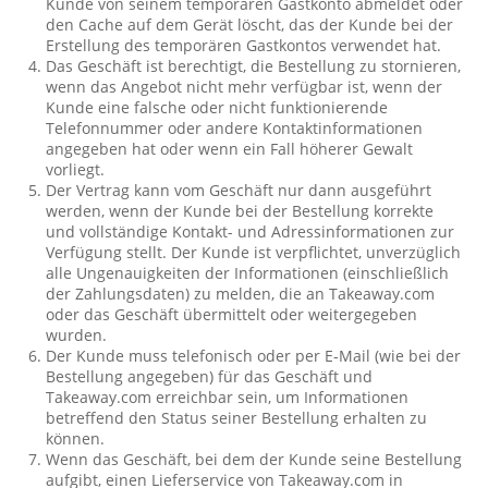
Kunde von seinem temporären Gastkonto abmeldet oder
den Cache auf dem Gerät löscht, das der Kunde bei der
Erstellung des temporären Gastkontos verwendet hat.
Das Geschäft ist berechtigt, die Bestellung zu stornieren,
wenn das Angebot nicht mehr verfügbar ist, wenn der
Kunde eine falsche oder nicht funktionierende
Telefonnummer oder andere Kontaktinformationen
angegeben hat oder wenn ein Fall höherer Gewalt
vorliegt.
Der Vertrag kann vom Geschäft nur dann ausgeführt
werden, wenn der Kunde bei der Bestellung korrekte
und vollständige Kontakt- und Adressinformationen zur
Verfügung stellt. Der Kunde ist verpflichtet, unverzüglich
alle Ungenauigkeiten der Informationen (einschließlich
der Zahlungsdaten) zu melden, die an Takeaway.com
oder das Geschäft übermittelt oder weitergegeben
wurden.
Der Kunde muss telefonisch oder per E-Mail (wie bei der
Bestellung angegeben) für das Geschäft und
Takeaway.com erreichbar sein, um Informationen
betreffend den Status seiner Bestellung erhalten zu
können.
Wenn das Geschäft, bei dem der Kunde seine Bestellung
aufgibt, einen Lieferservice von Takeaway.com in