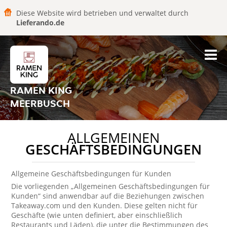
Diese Website wird betrieben und verwaltet durch
Lieferando.de
RAMEN KING
MEERBUSCH
ALLGEMEINEN
GESCHÄFTSBEDINGUNGEN
Allgemeine Geschäftsbedingungen für Kunden
Die vorliegenden „Allgemeinen Geschäftsbedingungen für
Kunden“ sind anwendbar auf die Beziehungen zwischen
Takeaway.com und den Kunden. Diese gelten nicht für
Geschäfte (wie unten definiert, aber einschließlich
Restaurants und Läden), die unter die Bestimmungen des