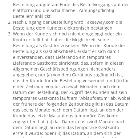
Bestellung aufgibt am Ende des Bestellvorgangs auf der
Plattform und die Schaltfläche „Zahlungspflichtig
Bestellen“ anklickt.
Nach Eingang der Bestellung wird Takeaway.com die
Bestellung dem Kunden elektronisch bestätigen.
Wenn der Kunde sich noch nicht eingeloggt oder ein
Konto erstellt hat, hat er die Möglichkeit, seine
Bestellung als Gast fortzusetzen. Wenn der Kunde die
Bestellung als Gast abschließt, erklärt er sich damit
einverstanden, dass Lieferando ein temporäres
Lieferando-Gastkonto einrichtet, das, sofern in diesen
Allgemeinen Geschäftsbedingungen nicht anders
angegeben, nur (a) von dem Gerät aus zugänglich ist,
das der Kunde für die Bestellung verwendet, und (b) für
einen Zeitraum von bis zu zwölf Monaten nach dem
Datum der Bestellung. Der Zugriff des Kunden auf sein
temporäres Gastkonto läuft am "Ablaufdatum" ab, wobei
der frühere der folgenden Zeitpunkte gilt: (i) das Datum,
das sechs Monate nach dem Datum liegt, an dem der
Kunde das letzte Mal auf das temporäre Gastkonto
zugegriffen hat; (ii) das Datum, das zwölf Monate nach
dem Datum liegt, an dem das temporäre Gastkonto
erstellt wurde; oder (iii) das Datum, an dem sich der